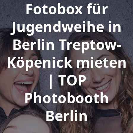
Fotobox für
Jugendweihe in
Berlin Treptow-
Köpenick mieten
| TOP
Photobooth
Berlin