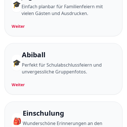
🎓
Einfach planbar für Familienfeiern mit
vielen Gästen und Ausdrucken.
Weiter
Abiball
🎓
Perfekt für Schulabschlussfeiern und
unvergessliche Gruppenfotos.
Weiter
Einschulung
🎒
Wunderschöne Erinnerungen an den