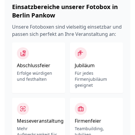
Einsatzbereiche unserer Fotobox in
Berlin Pankow
Unsere Fotoboxen sind vielseitig einsetzbar und
passen sich perfekt an Ihre Veranstaltung an:
Abschlussfeier
Jubiläum
Erfolge würdigen
Für jedes
und festhalten
Firmenjubiläum
geeignet
Messeveranstaltung
Firmenfeier
Mehr
Teambuilding,
Aufmerksamkeit für
Jubiläen