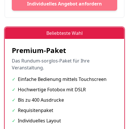
Individuelles Angebot anfordern
Beliebteste Wahl
Premium-Paket
Das Rundum-sorglos-Paket für Ihre
Veranstaltung.
✓
Einfache Bedienung mittels Touchscreen
✓
Hochwertige Fotobox mit DSLR
✓
Bis zu 400 Ausdrucke
✓
Requisitenpaket
✓
Individuelles Layout