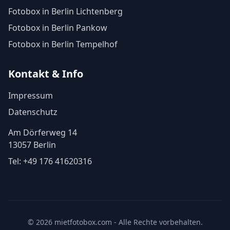
Fotobox in Berlin Lichtenberg
Fotobox in Berlin Pankow
Fotobox in Berlin Tempelhof
Kontakt & Info
Impressum
Datenschutz
Am Dörferweg 14
13057 Berlin
Tel:
+49 176 41620316
© 2026 mietfotobox.com - Alle Rechte vorbehalten.