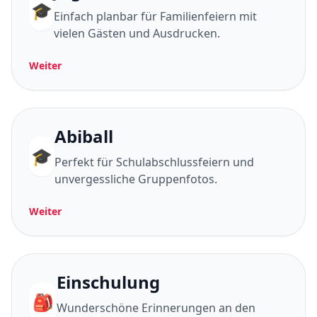
🎓
Einfach planbar für Familienfeiern mit
vielen Gästen und Ausdrucken.
Weiter
Abiball
🎓
Perfekt für Schulabschlussfeiern und
unvergessliche Gruppenfotos.
Weiter
Einschulung
🎒
Wunderschöne Erinnerungen an den