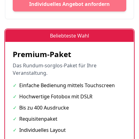
Individuelles Angebot anfordern
Beliebteste Wahl
Premium-Paket
Das Rundum-sorglos-Paket für Ihre
Veranstaltung.
✓
Einfache Bedienung mittels Touchscreen
✓
Hochwertige Fotobox mit DSLR
✓
Bis zu 400 Ausdrucke
✓
Requisitenpaket
✓
Individuelles Layout