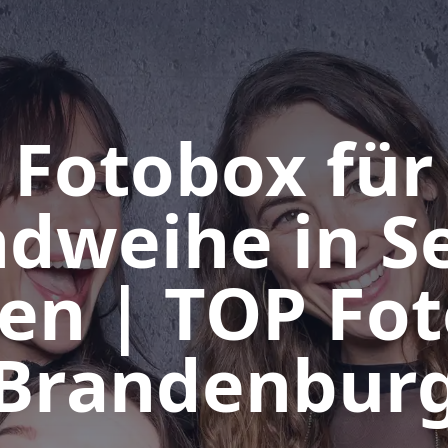
Fotobox für
dweihe in S
en | TOP Fo
Brandenbur