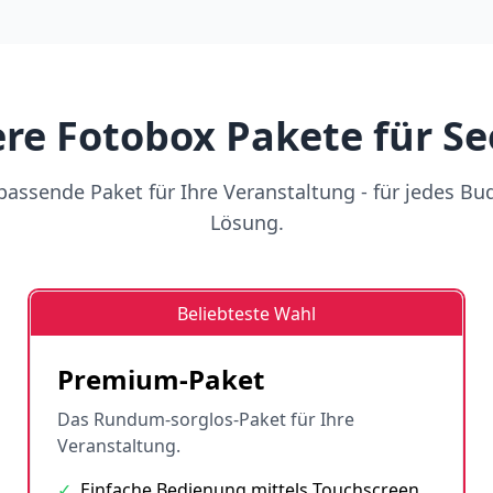
re Fotobox Pakete für Se
assende Paket für Ihre Veranstaltung - für jedes Bu
Lösung.
Beliebteste Wahl
Premium-Paket
Das Rundum-sorglos-Paket für Ihre
Veranstaltung.
✓
Einfache Bedienung mittels Touchscreen