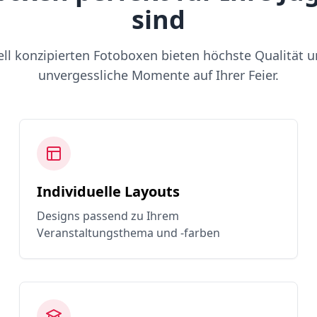
sind
ell konzipierten Fotoboxen bieten höchste Qualität u
unvergessliche Momente auf Ihrer Feier.
Individuelle Layouts
Designs passend zu Ihrem
Veranstaltungsthema und -farben