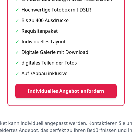
✓
Hochwertige Fotobox mit DSLR
✓
Bis zu 400 Ausdrucke
✓
Requisitenpaket
✓
Individuelles Layout
✓
Digitale Galerie mit Download
✓
digitales Teilen der Fotos
✓
Auf-/Abbau inklusive
Individuelles Angebot anfordern
ket kann individuell angepasst werden. Kontaktieren Sie un
dertes Angebot, das perfekt zu Ihren Bedürfnissen und 