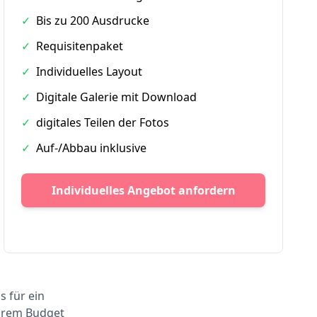
✓
Bis zu 200 Ausdrucke
✓
Requisitenpaket
✓
Individuelles Layout
✓
Digitale Galerie mit Download
✓
digitales Teilen der Fotos
✓
Auf-/Abbau inklusive
Individuelles Angebot anfordern
s für ein
Ihrem Budget