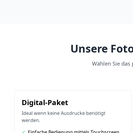
Unsere Foto
Wählen Sie das p
Digital-Paket
Ideal wenn keine Ausdrucke benötigt
werden.
✓
Einfache Bedienung mittels Touchscreen