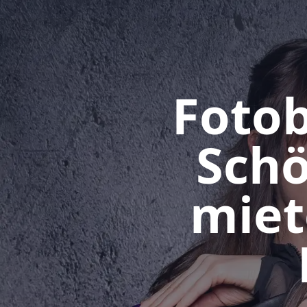
Fotob
Schö
miet