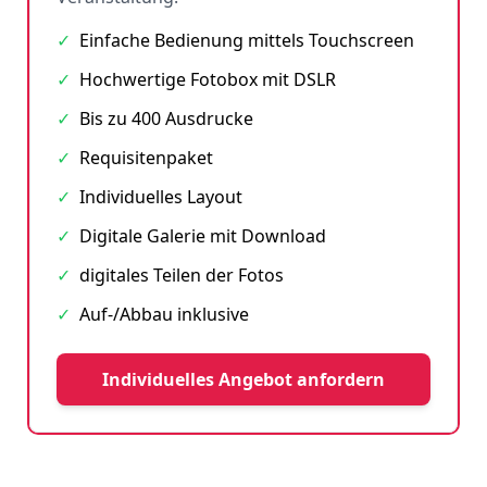
✓
Einfache Bedienung mittels Touchscreen
✓
Hochwertige Fotobox mit DSLR
✓
Bis zu 400 Ausdrucke
✓
Requisitenpaket
✓
Individuelles Layout
✓
Digitale Galerie mit Download
✓
digitales Teilen der Fotos
✓
Auf-/Abbau inklusive
Individuelles Angebot anfordern