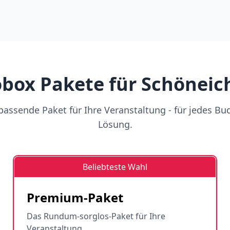
box Pakete für Schöneich
assende Paket für Ihre Veranstaltung - für jedes Bu
Lösung.
Beliebteste Wahl
Premium-Paket
Das Rundum-sorglos-Paket für Ihre
Veranstaltung.