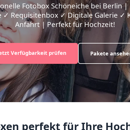
onelle Fotobox Schöneiche bei Berlin |
 ✓ Requisitenbox ✓ Digitale Galerie ✓ 
Anfahrt | Perfekt für Hochzeit!
etzt Verfügbarkeit prüfen
Pakete ansehe
n perfekt für Ihre Hoch