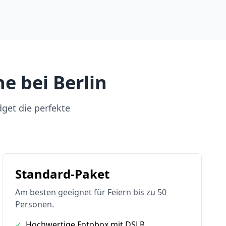
e bei Berlin
dget die perfekte
Standard-Paket
Am besten geeignet für Feiern bis zu 50
Personen.
✓
Hochwertige Fotobox mit DSLR