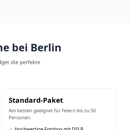
e bei Berlin
dget die perfekte
Standard-Paket
Am besten geeignet für Feiern bis zu 50
Personen.
✓
Hochwertige Fotobox mit DSLR