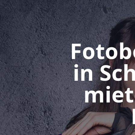
Fotob
in Sc
miet