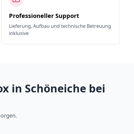
Professioneller Support
Lieferung, Aufbau und technische Betreuung
inklusive
x in Schöneiche bei
sorgen.