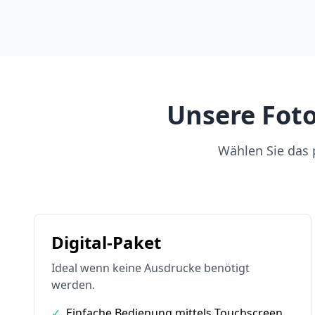
Unsere Foto
Wählen Sie das p
Digital-Paket
Ideal wenn keine Ausdrucke benötigt
werden.
✓
Einfache Bedienung mittels Touchscreen