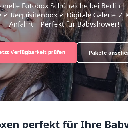
onelle Fotobox Schöneiche bei Berlin |
 ✓ Requisitenbox ✓ Digitale Galerie ✓ 
Anfahrt | Perfekt für Babyshower!
etzt Verfügbarkeit prüfen
Pakete ansehe
en perfekt für Ihre Bab