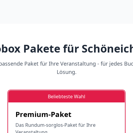
box Pakete für Schöneich
assende Paket für Ihre Veranstaltung - für jedes Bu
Lösung.
Beliebteste Wahl
Premium-Paket
Das Rundum-sorglos-Paket für Ihre
Veranstaltung.