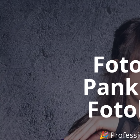
Foto
Pank
Foto
🎉 Professi