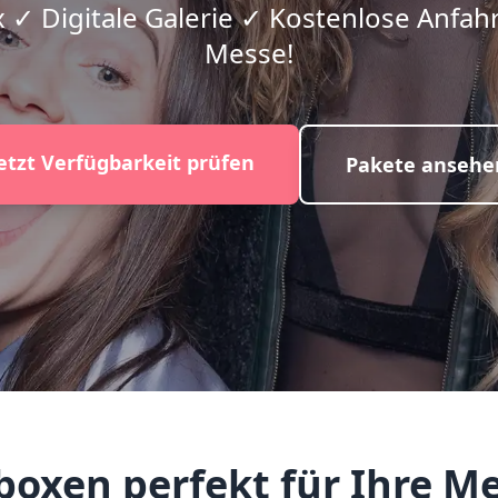
 ✓ Digitale Galerie ✓ Kostenlose Anfahrt
Messe!
etzt Verfügbarkeit prüfen
Pakete ansehe
xen perfekt für Ihre Me