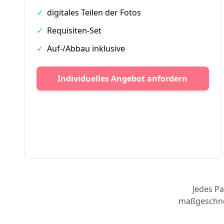
✓
digitales Teilen der Fotos
✓
Requisiten-Set
✓
Auf-/Abbau inklusive
Individuelles Angebot anfordern
Jedes Pa
maßgeschnei