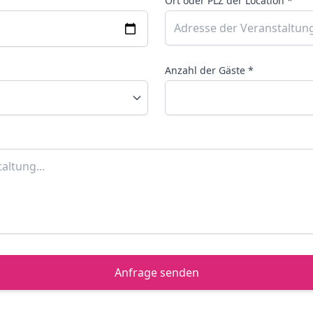
Ort oder PLZ der Location *
Anzahl der Gäste *
Anfrage senden