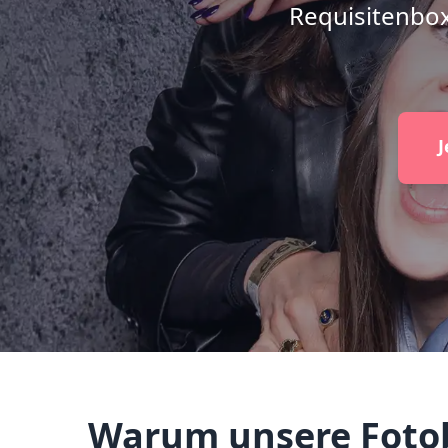
Requisitenbox
J
Warum unsere Fotobo