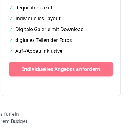
✓
Requisitenpaket
✓
Individuelles Layout
✓
Digitale Galerie mit Download
✓
digitales Teilen der Fotos
✓
Auf-/Abbau inklusive
Individuelles Angebot anfordern
s für ein
Ihrem Budget