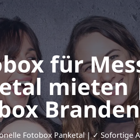
box für Mes
etal mieten 
box Brande
onelle Fotobox Panketal | ✓ Sofortige