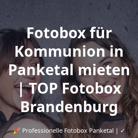
Fotobox für
Kommunion in
Panketal mieten
| TOP Fotobox
Brandenburg
🎉 Professionelle Fotobox Panketal | ✓