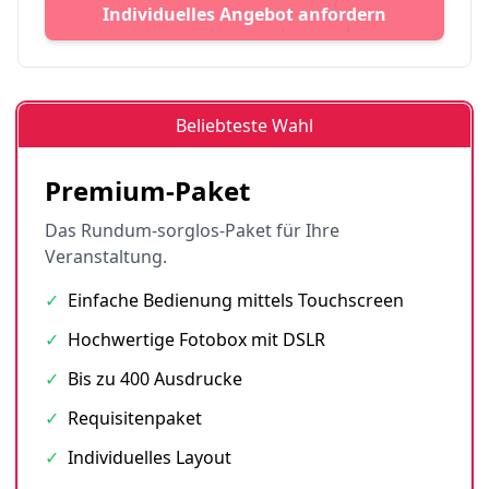
Individuelles Angebot anfordern
Beliebteste Wahl
Premium-Paket
Das Rundum-sorglos-Paket für Ihre
Veranstaltung.
✓
Einfache Bedienung mittels Touchscreen
✓
Hochwertige Fotobox mit DSLR
✓
Bis zu 400 Ausdrucke
✓
Requisitenpaket
✓
Individuelles Layout