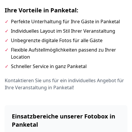
Ihre Vorteile in Panketal:
✓
Perfekte Unterhaltung für Ihre Gäste in Panketal
✓
Individuelles Layout im Stil Ihrer Veranstaltung
✓
Unbegrenzte digitale Fotos für alle Gäste
✓
Flexible Aufstellmöglichkeiten passend zu Ihrer
Location
✓
Schneller Service in ganz Panketal
Kontaktieren Sie uns für ein individuelles Angebot für
Ihre Veranstaltung in Panketal!
Einsatzbereiche unserer Fotobox in
Panketal