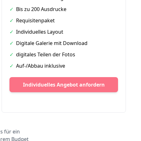
✓
Bis zu 200 Ausdrucke
✓
Requisitenpaket
✓
Individuelles Layout
✓
Digitale Galerie mit Download
✓
digitales Teilen der Fotos
✓
Auf-/Abbau inklusive
Individuelles Angebot anfordern
s für ein
Ihrem Budget