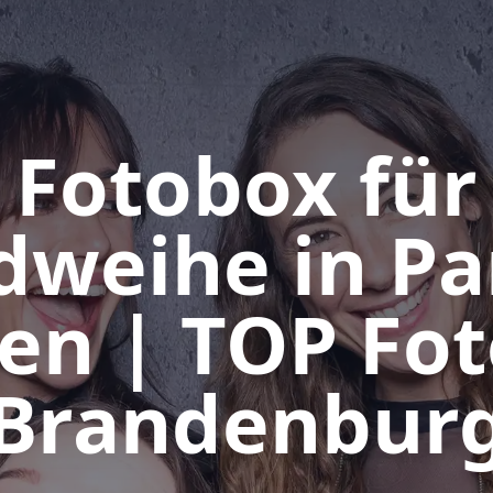
Fotobox für
dweihe in Pa
en | TOP Fo
Brandenbur