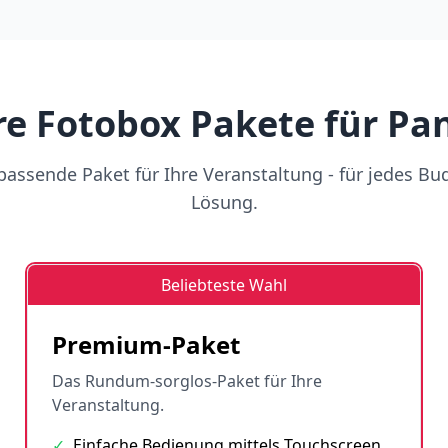
e Fotobox Pakete für Pa
assende Paket für Ihre Veranstaltung - für jedes Bu
Lösung.
Beliebteste Wahl
Premium-Paket
Das Rundum-sorglos-Paket für Ihre
Veranstaltung.
✓
Einfache Bedienung mittels Touchscreen