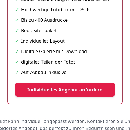
✓
Hochwertige Fotobox mit DSLR
✓
Bis zu 400 Ausdrucke
✓
Requisitenpaket
✓
Individuelles Layout
✓
Digitale Galerie mit Download
✓
digitales Teilen der Fotos
✓
Auf-/Abbau inklusive
Individuelles Angebot anfordern
ket kann individuell angepasst werden. Kontaktieren Sie un
dertes Angebot, das perfekt zu Ihren Bedürfnissen und 