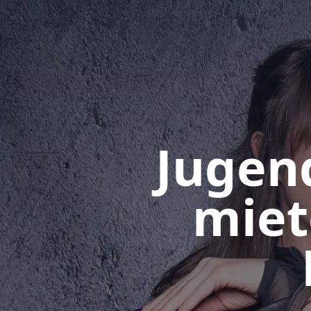
Jugen
miet