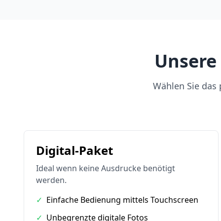
Unsere
Wählen Sie das p
Digital-Paket
Ideal wenn keine Ausdrucke benötigt
werden.
✓
Einfache Bedienung mittels Touchscreen
✓
Unbegrenzte digitale Fotos