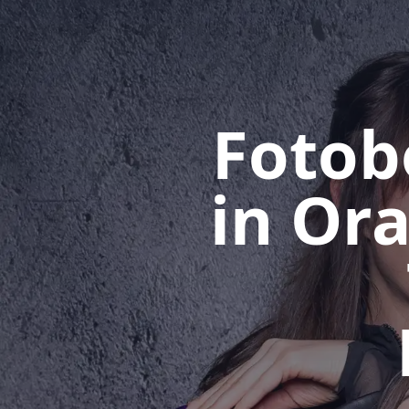
Fotob
in Or