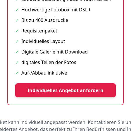
✓
Hochwertige Fotobox mit DSLR
✓
Bis zu 400 Ausdrucke
✓
Requisitenpaket
✓
Individuelles Layout
✓
Digitale Galerie mit Download
✓
digitales Teilen der Fotos
✓
Auf-/Abbau inklusive
Individuelles Angebot anfordern
ket kann individuell angepasst werden. Kontaktieren Sie un
dertes Angebot, das perfekt zu Ihren Bedürfnissen und 