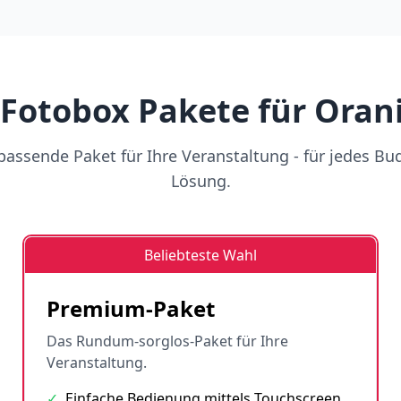
 Fotobox Pakete für Oran
assende Paket für Ihre Veranstaltung - für jedes Bu
Lösung.
Beliebteste Wahl
Premium-Paket
Das Rundum-sorglos-Paket für Ihre
Veranstaltung.
✓
Einfache Bedienung mittels Touchscreen