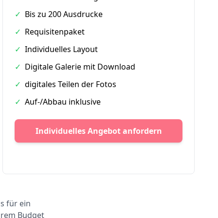
✓
Bis zu 200 Ausdrucke
✓
Requisitenpaket
✓
Individuelles Layout
✓
Digitale Galerie mit Download
✓
digitales Teilen der Fotos
✓
Auf-/Abbau inklusive
Individuelles Angebot anfordern
s für ein
Ihrem Budget