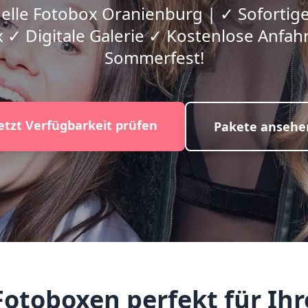
nelle Fotobox Oranienburg | ✓ Sofortig
 ✓ Digitale Galerie ✓ Kostenlose Anfahrt
Sommerfest!
etzt Verfügbarkeit prüfen
Pakete ansehe
otoboxen perfekt für Ihr