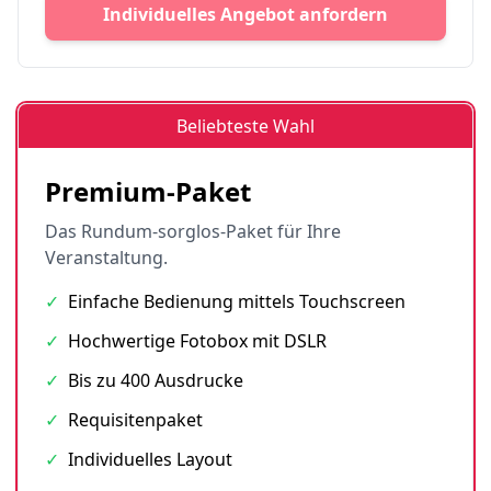
Individuelles Angebot anfordern
Beliebteste Wahl
Premium-Paket
Das Rundum-sorglos-Paket für Ihre
Veranstaltung.
✓
Einfache Bedienung mittels Touchscreen
✓
Hochwertige Fotobox mit DSLR
✓
Bis zu 400 Ausdrucke
✓
Requisitenpaket
✓
Individuelles Layout