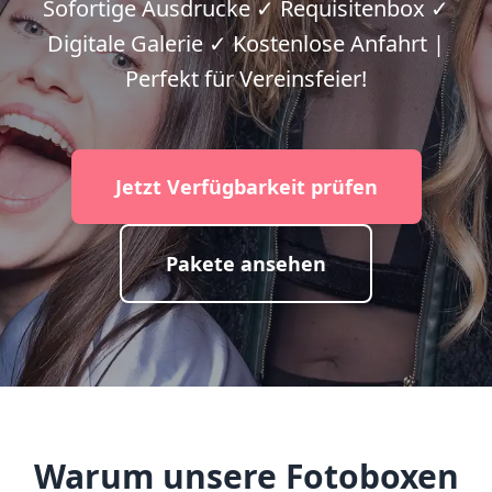
Sofortige Ausdrucke ✓ Requisitenbox ✓
Digitale Galerie ✓ Kostenlose Anfahrt |
Perfekt für Vereinsfeier!
Jetzt Verfügbarkeit prüfen
Pakete ansehen
Warum unsere Fotoboxen