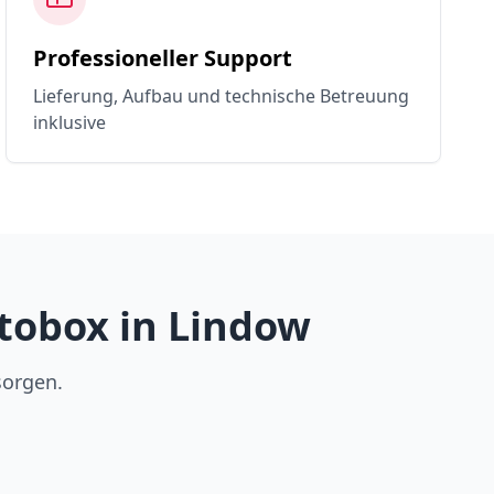
Professioneller Support
Lieferung, Aufbau und technische Betreuung
inklusive
tobox in Lindow
sorgen.