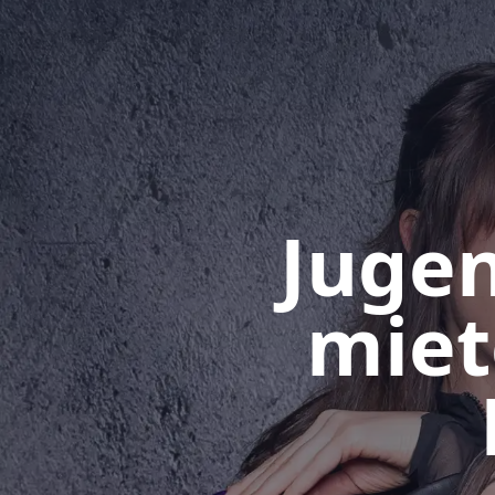
Juge
miet