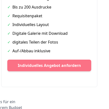
✓
Bis zu 200 Ausdrucke
✓
Requisitenpaket
✓
Individuelles Layout
✓
Digitale Galerie mit Download
✓
digitales Teilen der Fotos
✓
Auf-/Abbau inklusive
Individuelles Angebot anfordern
s für ein
Ihrem Budget