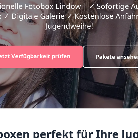
ionelle Fotobox Lindow | ✓ Sofortige 
 ✓ Digitale Galerie ✓ Kostenlose Anfahrt
Jugendweihe!
etzt Verfügbarkeit prüfen
Pakete ansehe
oxen perfekt für Ihre Ju