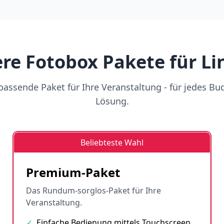
re Fotobox Pakete für L
assende Paket für Ihre Veranstaltung - für jedes Bu
Lösung.
Beliebteste Wahl
Premium-Paket
Das Rundum-sorglos-Paket für Ihre
Veranstaltung.
✓
Einfache Bedienung mittels Touchscreen