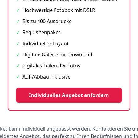
✓
Hochwertige Fotobox mit DSLR
✓
Bis zu 400 Ausdrucke
✓
Requisitenpaket
✓
Individuelles Layout
✓
Digitale Galerie mit Download
✓
digitales Teilen der Fotos
✓
Auf-/Abbau inklusive
Individuelles Angebot anfordern
ket kann individuell angepasst werden. Kontaktieren Sie un
dertes Angebot, das perfekt zu Ihren Bedürfnissen und 