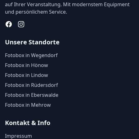
auf Ihrer Veranstaltung. Mit modernstem Equipment
und persönlichem Service.
Facebook
Instagram
Unsere Standorte
Fotobox in Wegendorf
Fotobox in Hönow
Fotobox in Lindow
Fotobox in Rüdersdorf
Fotobox in Eberswalde
Fotobox in Mehrow
Kontakt & Info
Impressum