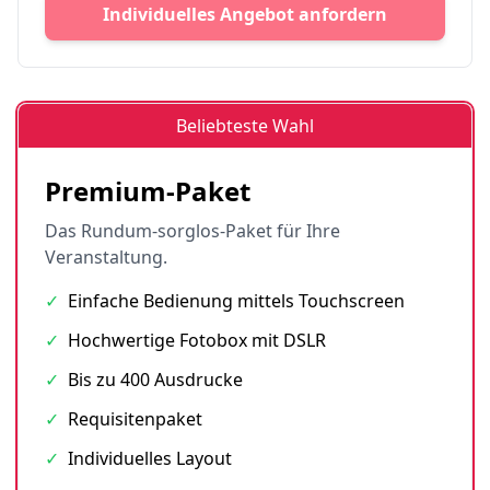
Individuelles Angebot anfordern
Beliebteste Wahl
Premium-Paket
Das Rundum-sorglos-Paket für Ihre
Veranstaltung.
✓
Einfache Bedienung mittels Touchscreen
✓
Hochwertige Fotobox mit DSLR
✓
Bis zu 400 Ausdrucke
✓
Requisitenpaket
✓
Individuelles Layout