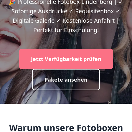
🎉 Professionelle Fotobox Lindenberg | ✓
Sofortige Ausdrucke ✓ Requisitenbox ✓
Digitale Galerie ✓ Kostenlose Anfahrt |
Perfekt für Einschulung!
Jetzt Verfügbarkeit prüfen
Pakete ansehen
Warum unsere Fotoboxen