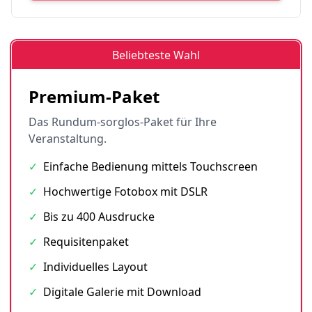
Beliebteste Wahl
Premium-Paket
Das Rundum-sorglos-Paket für Ihre
Veranstaltung.
✓
Einfache Bedienung mittels Touchscreen
✓
Hochwertige Fotobox mit DSLR
✓
Bis zu 400 Ausdrucke
✓
Requisitenpaket
✓
Individuelles Layout
✓
Digitale Galerie mit Download