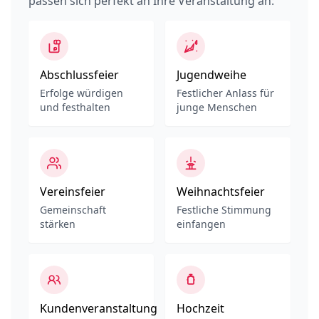
passen sich perfekt an Ihre Veranstaltung an:
Abschlussfeier
Jugendweihe
Erfolge würdigen
Festlicher Anlass für
und festhalten
junge Menschen
Vereinsfeier
Weihnachtsfeier
Gemeinschaft
Festliche Stimmung
stärken
einfangen
Kundenveranstaltung
Hochzeit