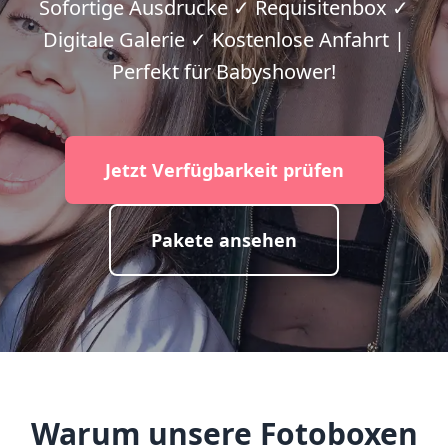
Sofortige Ausdrucke ✓ Requisitenbox ✓
Digitale Galerie ✓ Kostenlose Anfahrt |
Perfekt für Babyshower!
Jetzt Verfügbarkeit prüfen
Pakete ansehen
Warum unsere Fotoboxen