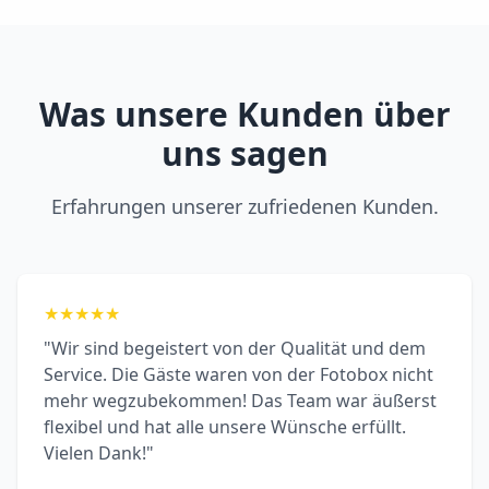
Was unsere Kunden über
uns sagen
Erfahrungen unserer zufriedenen Kunden.
★
★
★
★
★
"Wir sind begeistert von der Qualität und dem
Service. Die Gäste waren von der Fotobox nicht
mehr wegzubekommen! Das Team war äußerst
flexibel und hat alle unsere Wünsche erfüllt.
Vielen Dank!"