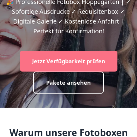
🎉 Professionelle Fotobox Hoppegarten | ✓
Sofortige Ausdrucke ✓ Requisitenbox ✓
Digitale Galerie ✓ Kostenlose Anfahrt |
Perfekt für Konfirmation!
Jetzt Verfügbarkeit prüfen
Pakete ansehen
Warum unsere Fotoboxen