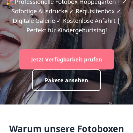
🎉 Professionelle Fotobox Hoppegarten | ✓
Sofortige Ausdrucke ✓ Requisitenbox ✓
Digitale Galerie ✓ Kostenlose Anfahrt |
Perfekt für Kindergeburtstag!
Jetzt Verfügbarkeit prüfen
Pakete ansehen
Warum unsere Fotoboxen