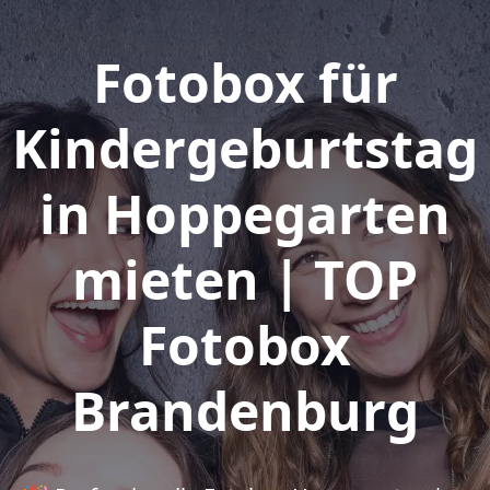
Fotobox für
Kindergeburtstag
in Hoppegarten
mieten | TOP
Fotobox
Brandenburg