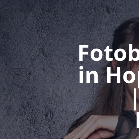
Fotob
in H