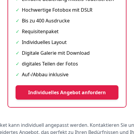
✓
Hochwertige Fotobox mit DSLR
✓
Bis zu 400 Ausdrucke
✓
Requisitenpaket
✓
Individuelles Layout
✓
Digitale Galerie mit Download
✓
digitales Teilen der Fotos
✓
Auf-/Abbau inklusive
Individuelles Angebot anfordern
ket kann individuell angepasst werden. Kontaktieren Sie un
dertes Angebot, das perfekt zu Ihren Bedürfnissen und 