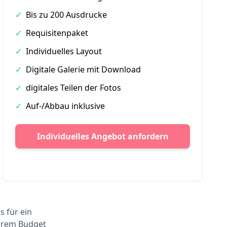
✓
Bis zu 200 Ausdrucke
✓
Requisitenpaket
✓
Individuelles Layout
✓
Digitale Galerie mit Download
✓
digitales Teilen der Fotos
✓
Auf-/Abbau inklusive
Individuelles Angebot anfordern
s für ein
Ihrem Budget