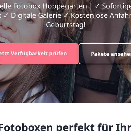
elle Fotobox Hoppegarten | ✓ Soforti
 ✓ Digitale Galerie ✓ Kostenlose Anfahrt
Geburtstag!
etzt Verfügbarkeit prüfen
Pakete ansehe
otoboxen perfekt für Ihr