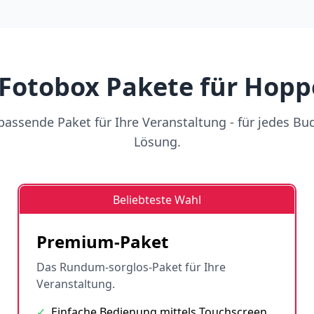
Fotobox Pakete für Hop
assende Paket für Ihre Veranstaltung - für jedes Bu
Lösung.
Beliebteste Wahl
Premium-Paket
Das Rundum-sorglos-Paket für Ihre
Veranstaltung.
✓
Einfache Bedienung mittels Touchscreen