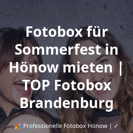
Fotobox für
Sommerfest in
Hönow mieten |
TOP Fotobox
Brandenburg
🎉 Professionelle Fotobox Hönow | ✓