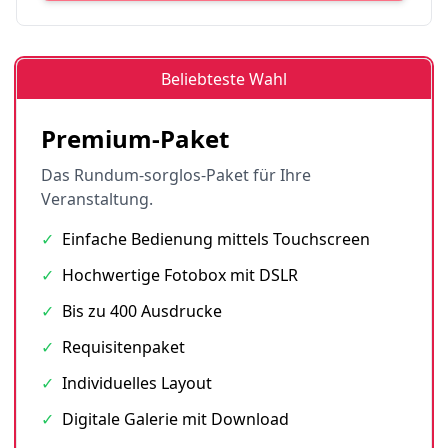
Beliebteste Wahl
Premium-Paket
Das Rundum-sorglos-Paket für Ihre
Veranstaltung.
✓
Einfache Bedienung mittels Touchscreen
✓
Hochwertige Fotobox mit DSLR
✓
Bis zu 400 Ausdrucke
✓
Requisitenpaket
✓
Individuelles Layout
✓
Digitale Galerie mit Download