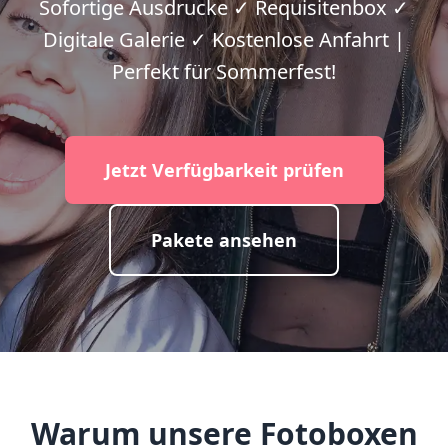
Sofortige Ausdrucke ✓ Requisitenbox ✓
Digitale Galerie ✓ Kostenlose Anfahrt |
Perfekt für Sommerfest!
Jetzt Verfügbarkeit prüfen
Pakete ansehen
Warum unsere Fotoboxen