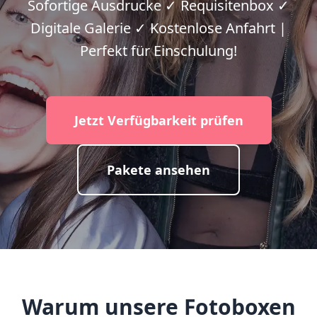
Sofortige Ausdrucke ✓ Requisitenbox ✓
Digitale Galerie ✓ Kostenlose Anfahrt |
Perfekt für Einschulung!
Jetzt Verfügbarkeit prüfen
Pakete ansehen
Warum unsere Fotoboxen