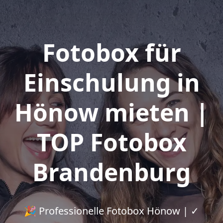
Fotobox für
Einschulung in
Hönow mieten |
TOP Fotobox
Brandenburg
🎉 Professionelle Fotobox Hönow | ✓