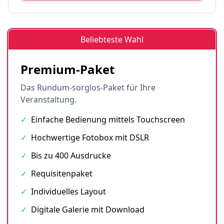
Beliebteste Wahl
Premium-Paket
Das Rundum-sorglos-Paket für Ihre
Veranstaltung.
✓
Einfache Bedienung mittels Touchscreen
✓
Hochwertige Fotobox mit DSLR
✓
Bis zu 400 Ausdrucke
✓
Requisitenpaket
✓
Individuelles Layout
✓
Digitale Galerie mit Download