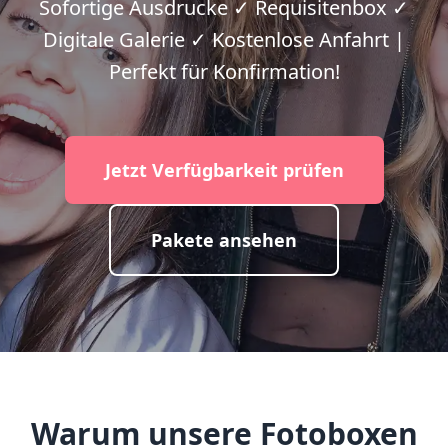
Sofortige Ausdrucke ✓ Requisitenbox ✓
Digitale Galerie ✓ Kostenlose Anfahrt |
Perfekt für Konfirmation!
Jetzt Verfügbarkeit prüfen
Pakete ansehen
Warum unsere Fotoboxen