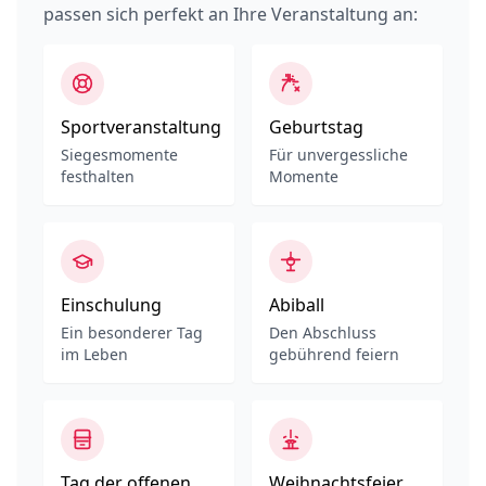
passen sich perfekt an Ihre Veranstaltung an:
Sportveranstaltung
Geburtstag
Siegesmomente
Für unvergessliche
festhalten
Momente
Einschulung
Abiball
Ein besonderer Tag
Den Abschluss
im Leben
gebührend feiern
Tag der offenen
Weihnachtsfeier