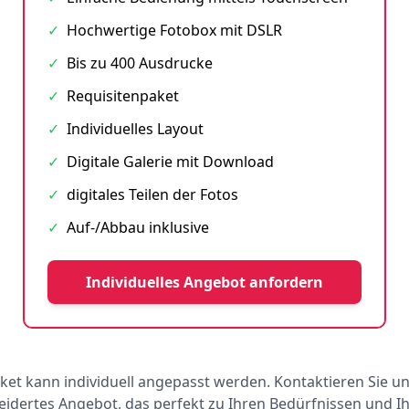
✓
Hochwertige Fotobox mit DSLR
✓
Bis zu 400 Ausdrucke
✓
Requisitenpaket
✓
Individuelles Layout
✓
Digitale Galerie mit Download
✓
digitales Teilen der Fotos
✓
Auf-/Abbau inklusive
Individuelles Angebot anfordern
ket kann individuell angepasst werden. Kontaktieren Sie un
dertes Angebot, das perfekt zu Ihren Bedürfnissen und 