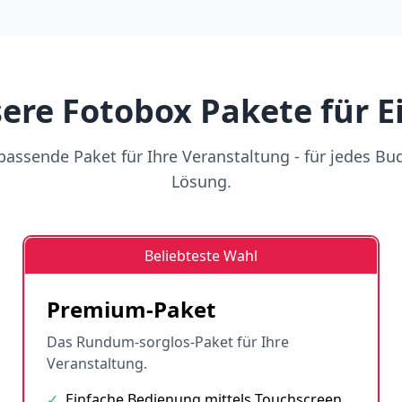
ere Fotobox Pakete für E
assende Paket für Ihre Veranstaltung - für jedes Bu
Lösung.
Beliebteste Wahl
Premium-Paket
Das Rundum-sorglos-Paket für Ihre
Veranstaltung.
✓
Einfache Bedienung mittels Touchscreen