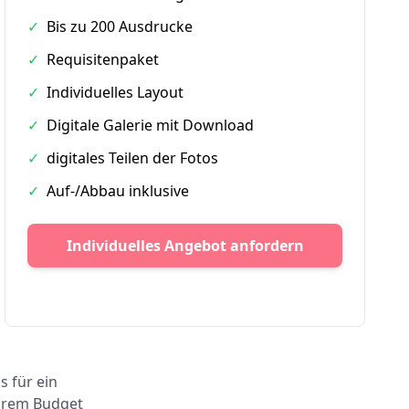
✓
Bis zu 200 Ausdrucke
✓
Requisitenpaket
✓
Individuelles Layout
✓
Digitale Galerie mit Download
✓
digitales Teilen der Fotos
✓
Auf-/Abbau inklusive
Individuelles Angebot anfordern
s für ein
Ihrem Budget