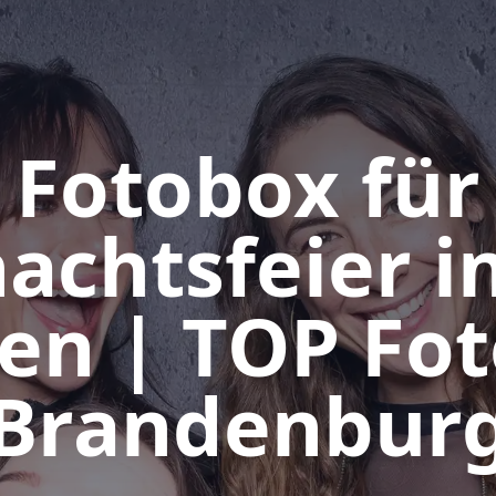
Fotobox für
achtsfeier in
en | TOP Fo
Brandenbur