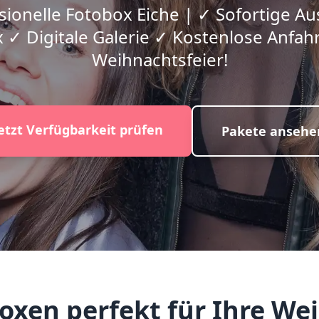
sionelle Fotobox Eiche | ✓ Sofortige A
 ✓ Digitale Galerie ✓ Kostenlose Anfahrt
Weihnachtsfeier!
etzt Verfügbarkeit prüfen
Pakete ansehe
en perfekt für Ihre Wei