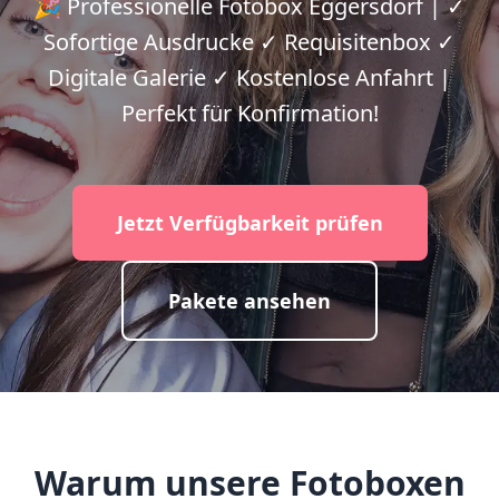
🎉 Professionelle Fotobox Eggersdorf | ✓
Sofortige Ausdrucke ✓ Requisitenbox ✓
Digitale Galerie ✓ Kostenlose Anfahrt |
Perfekt für Konfirmation!
Jetzt Verfügbarkeit prüfen
Pakete ansehen
Warum unsere Fotoboxen