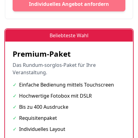
Individuelles Angebot anfordern
Beliebteste Wahl
Premium-Paket
Das Rundum-sorglos-Paket für Ihre
Veranstaltung.
✓
Einfache Bedienung mittels Touchscreen
✓
Hochwertige Fotobox mit DSLR
✓
Bis zu 400 Ausdrucke
✓
Requisitenpaket
✓
Individuelles Layout