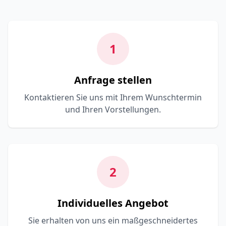
1
Anfrage stellen
Kontaktieren Sie uns mit Ihrem Wunschtermin
und Ihren Vorstellungen.
2
Individuelles Angebot
Sie erhalten von uns ein maßgeschneidertes