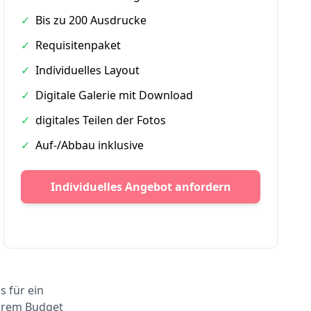
✓
Bis zu 200 Ausdrucke
✓
Requisitenpaket
✓
Individuelles Layout
✓
Digitale Galerie mit Download
✓
digitales Teilen der Fotos
✓
Auf-/Abbau inklusive
Individuelles Angebot anfordern
s für ein
Ihrem Budget