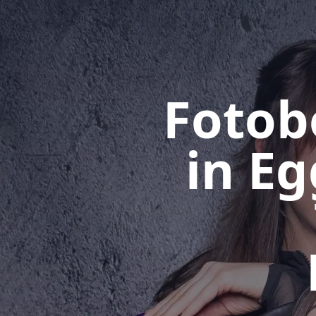
Fotob
in E