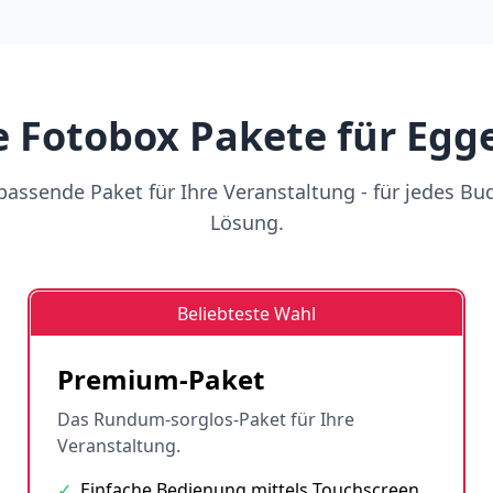
 Fotobox Pakete für Egg
assende Paket für Ihre Veranstaltung - für jedes Bu
Lösung.
Beliebteste Wahl
Premium-Paket
Das Rundum-sorglos-Paket für Ihre
Veranstaltung.
✓
Einfache Bedienung mittels Touchscreen