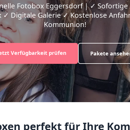
nelle Fotobox Eggersdorf | ✓ Sofortig
 ✓ Digitale Galerie ✓ Kostenlose Anfahrt
Kommunion!
etzt Verfügbarkeit prüfen
Pakete ansehe
en perfekt für Ihre Ko