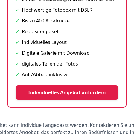
✓
Hochwertige Fotobox mit DSLR
✓
Bis zu 400 Ausdrucke
✓
Requisitenpaket
✓
Individuelles Layout
✓
Digitale Galerie mit Download
✓
digitales Teilen der Fotos
✓
Auf-/Abbau inklusive
Individuelles Angebot anfordern
ket kann individuell angepasst werden. Kontaktieren Sie un
dertes Angebot, das perfekt zu Ihren Bedürfnissen und 