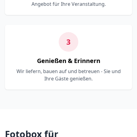
Angebot für Ihre Veranstaltung.
3
Genießen & Erinnern
Wir liefern, bauen auf und betreuen - Sie und
Ihre Gäste genießen.
Fotobox für