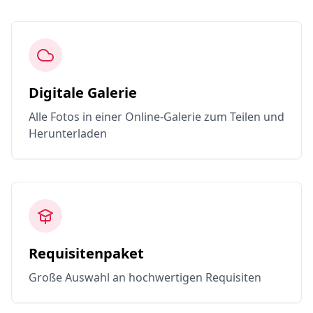
Digitale Galerie
Alle Fotos in einer Online-Galerie zum Teilen und
Herunterladen
Requisitenpaket
Große Auswahl an hochwertigen Requisiten