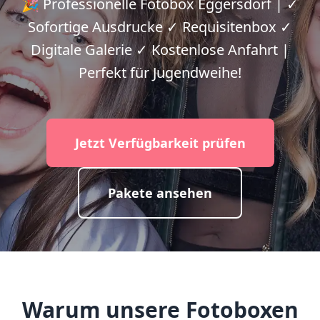
🎉 Professionelle Fotobox Eggersdorf | ✓
Sofortige Ausdrucke ✓ Requisitenbox ✓
Digitale Galerie ✓ Kostenlose Anfahrt |
Perfekt für Jugendweihe!
Jetzt Verfügbarkeit prüfen
Pakete ansehen
Warum unsere Fotoboxen