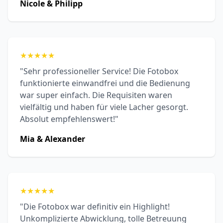
Nicole & Philipp
★
★
★
★
★
"Sehr professioneller Service! Die Fotobox
funktionierte einwandfrei und die Bedienung
war super einfach. Die Requisiten waren
vielfältig und haben für viele Lacher gesorgt.
Absolut empfehlenswert!"
Mia & Alexander
★
★
★
★
★
"Die Fotobox war definitiv ein Highlight!
Unkomplizierte Abwicklung, tolle Betreuung