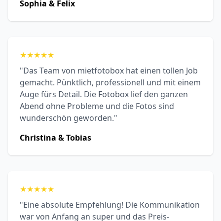
Sophia & Felix
★
★
★
★
★
"Das Team von mietfotobox hat einen tollen Job
gemacht. Pünktlich, professionell und mit einem
Auge fürs Detail. Die Fotobox lief den ganzen
Abend ohne Probleme und die Fotos sind
wunderschön geworden."
Christina & Tobias
★
★
★
★
★
"Eine absolute Empfehlung! Die Kommunikation
war von Anfang an super und das Preis-