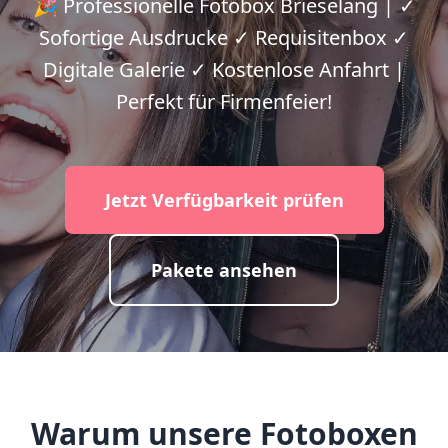
🎉 Professionelle Fotobox Brieselang | ✓
Sofortige Ausdrucke ✓ Requisitenbox ✓
Digitale Galerie ✓ Kostenlose Anfahrt |
Perfekt für Firmenfeier!
Jetzt Verfügbarkeit prüfen
Pakete ansehen
Warum unsere Fotoboxen