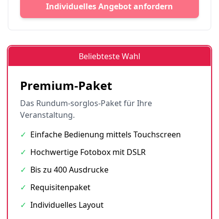
Individuelles Angebot anfordern
Beliebteste Wahl
Premium-Paket
Das Rundum-sorglos-Paket für Ihre
Veranstaltung.
✓
Einfache Bedienung mittels Touchscreen
✓
Hochwertige Fotobox mit DSLR
✓
Bis zu 400 Ausdrucke
✓
Requisitenpaket
✓
Individuelles Layout