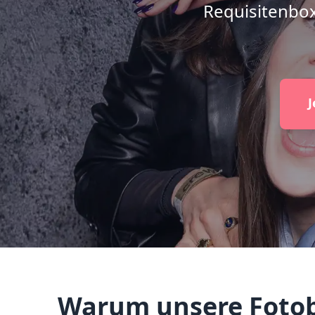
Requisitenbox
J
Warum unsere Fotobo