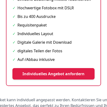
✓
Hochwertige Fotobox mit DSLR
✓
Bis zu 400 Ausdrucke
✓
Requisitenpaket
✓
Individuelles Layout
✓
Digitale Galerie mit Download
✓
digitales Teilen der Fotos
✓
Auf-/Abbau inklusive
Individuelles Angebot anfordern
ket kann individuell angepasst werden. Kontaktieren Sie un
dertes Angebot, das perfekt zu Ihren Bedürfnissen und 