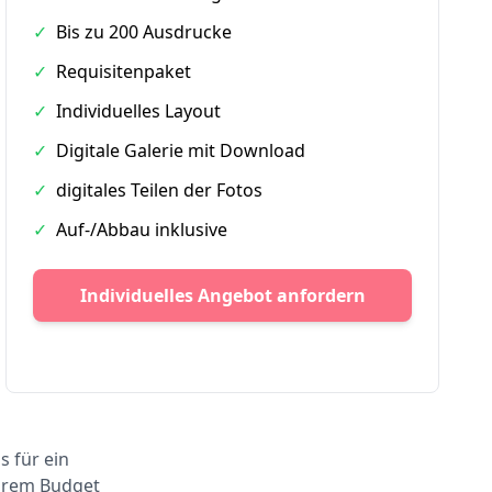
✓
Bis zu 200 Ausdrucke
✓
Requisitenpaket
✓
Individuelles Layout
✓
Digitale Galerie mit Download
✓
digitales Teilen der Fotos
✓
Auf-/Abbau inklusive
Individuelles Angebot anfordern
s für ein
Ihrem Budget