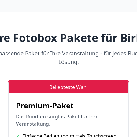
re Fotobox Pakete für Bir
assende Paket für Ihre Veranstaltung - für jedes Bu
Lösung.
Beliebteste Wahl
Premium-Paket
Das Rundum-sorglos-Paket für Ihre
Veranstaltung.
✓
Einfache Bedienung mittels Touchscreen