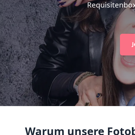
Requisitenbox
J
Warum unsere Fotobo