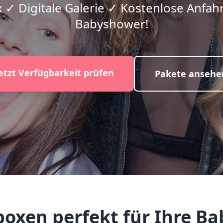
 ✓ Digitale Galerie ✓ Kostenlose Anfahrt
Babyshower!
etzt Verfügbarkeit prüfen
Pakete ansehe
xen perfekt für Ihre Ba