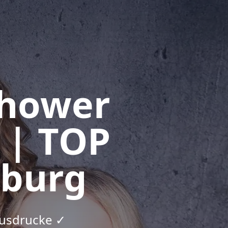
shower
 | TOP
nburg
Ausdrucke ✓