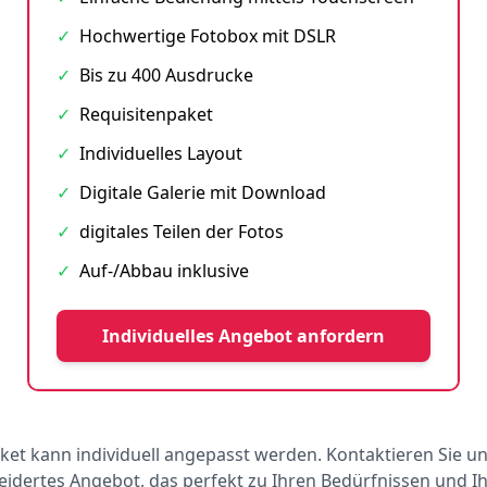
✓
Hochwertige Fotobox mit DSLR
✓
Bis zu 400 Ausdrucke
✓
Requisitenpaket
✓
Individuelles Layout
✓
Digitale Galerie mit Download
✓
digitales Teilen der Fotos
✓
Auf-/Abbau inklusive
Individuelles Angebot anfordern
ket kann individuell angepasst werden. Kontaktieren Sie un
dertes Angebot, das perfekt zu Ihren Bedürfnissen und 