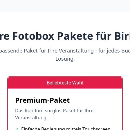
re Fotobox Pakete für Bir
assende Paket für Ihre Veranstaltung - für jedes Bu
Lösung.
Beliebteste Wahl
Premium-Paket
Das Rundum-sorglos-Paket für Ihre
Veranstaltung.
✓
Einfache Bedienung mittels Touchscreen