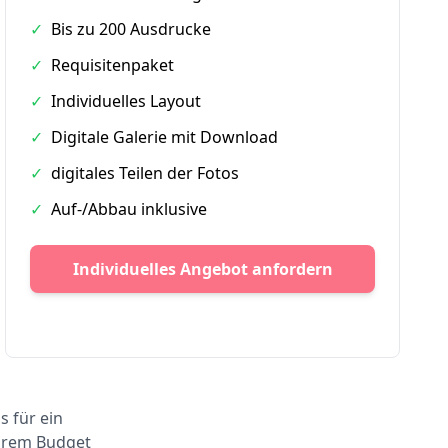
✓
Bis zu 200 Ausdrucke
✓
Requisitenpaket
✓
Individuelles Layout
✓
Digitale Galerie mit Download
✓
digitales Teilen der Fotos
✓
Auf-/Abbau inklusive
Individuelles Angebot anfordern
s für ein
Ihrem Budget