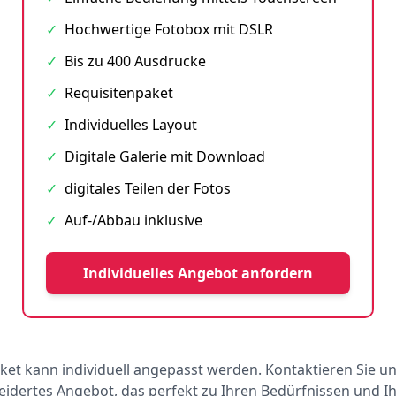
✓
Hochwertige Fotobox mit DSLR
✓
Bis zu 400 Ausdrucke
✓
Requisitenpaket
✓
Individuelles Layout
✓
Digitale Galerie mit Download
✓
digitales Teilen der Fotos
✓
Auf-/Abbau inklusive
Individuelles Angebot anfordern
ket kann individuell angepasst werden. Kontaktieren Sie un
dertes Angebot, das perfekt zu Ihren Bedürfnissen und 