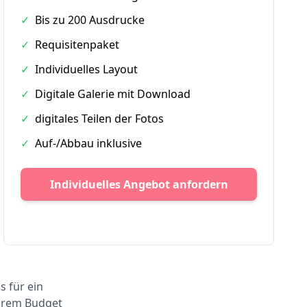
✓
Bis zu 200 Ausdrucke
✓
Requisitenpaket
✓
Individuelles Layout
✓
Digitale Galerie mit Download
✓
digitales Teilen der Fotos
✓
Auf-/Abbau inklusive
Individuelles Angebot anfordern
s für ein
Ihrem Budget