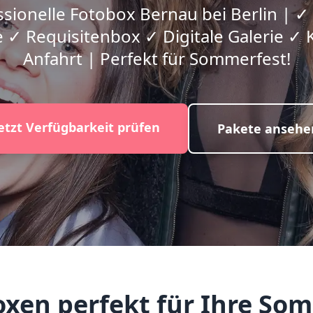
sionelle Fotobox Bernau bei Berlin | ✓
 ✓ Requisitenbox ✓ Digitale Galerie ✓ 
Anfahrt | Perfekt für Sommerfest!
etzt Verfügbarkeit prüfen
Pakete ansehe
en perfekt für Ihre Som