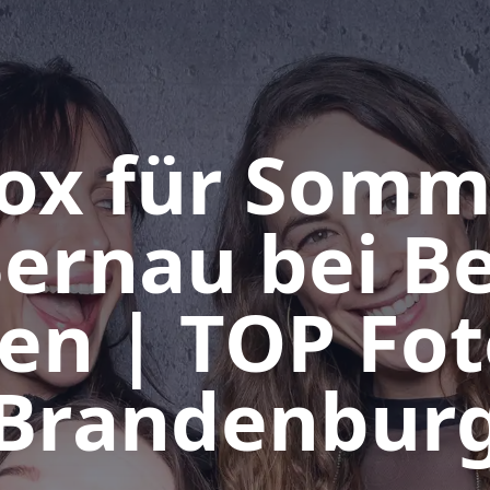
ox für Somm
Bernau bei Be
en | TOP Fo
Brandenbur