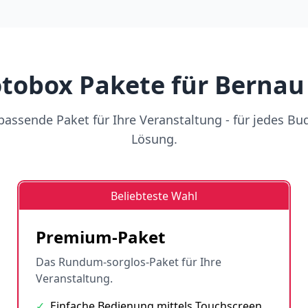
tobox Pakete für Bernau 
assende Paket für Ihre Veranstaltung - für jedes Bu
Lösung.
Beliebteste Wahl
Premium-Paket
Das Rundum-sorglos-Paket für Ihre
Veranstaltung.
✓
Einfache Bedienung mittels Touchscreen