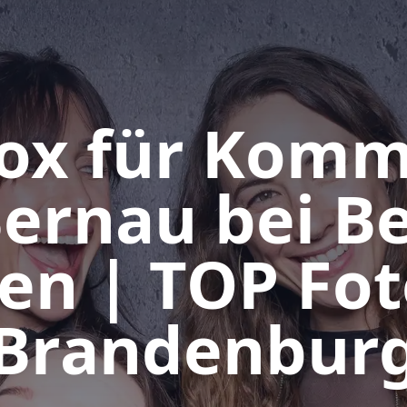
ox für Kom
Bernau bei Be
en | TOP Fo
Brandenbur