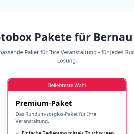
tobox Pakete für Bernau 
assende Paket für Ihre Veranstaltung - für jedes Bu
Lösung.
Beliebteste Wahl
Premium-Paket
Das Rundum-sorglos-Paket für Ihre
Veranstaltung.
✓
Einfache Bedienung mittels Touchscreen