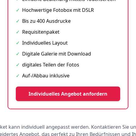
✓
Hochwertige Fotobox mit DSLR
✓
Bis zu 400 Ausdrucke
✓
Requisitenpaket
✓
Individuelles Layout
✓
Digitale Galerie mit Download
✓
digitales Teilen der Fotos
✓
Auf-/Abbau inklusive
Individuelles Angebot anfordern
ket kann individuell angepasst werden. Kontaktieren Sie un
dertes Angebot, das perfekt zu Ihren Bedürfnissen und 