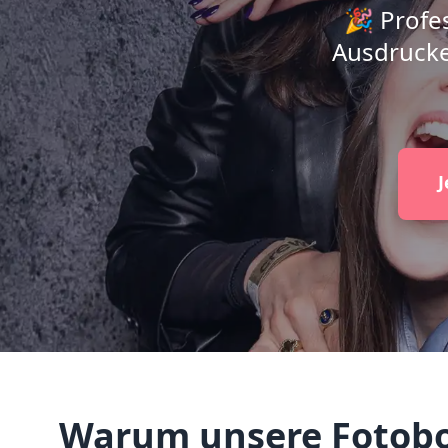
🎉 Profes
Ausdrucke
J
Warum unsere Fotobo