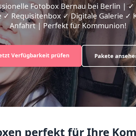
sionelle Fotobox Bernau bei Berlin | ✓
 ✓ Requisitenbox ✓ Digitale Galerie ✓ 
Anfahrt | Perfekt für Kommunion!
etzt Verfügbarkeit prüfen
Pakete ansehe
xen perfekt für Ihre Kom