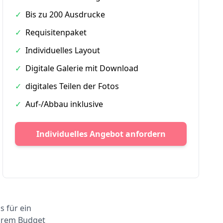
✓
Bis zu 200 Ausdrucke
✓
Requisitenpaket
✓
Individuelles Layout
✓
Digitale Galerie mit Download
✓
digitales Teilen der Fotos
✓
Auf-/Abbau inklusive
Individuelles Angebot anfordern
s für ein
Ihrem Budget