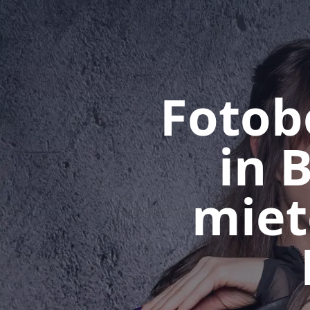
Fotob
in 
miet