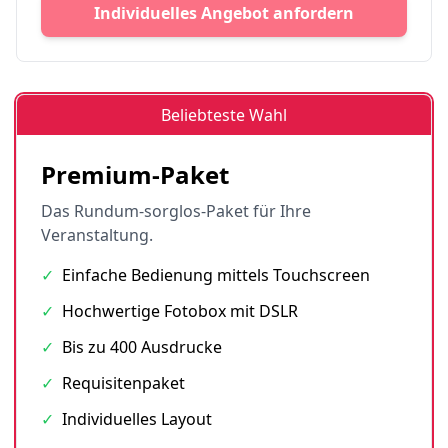
Individuelles Angebot anfordern
Beliebteste Wahl
Premium-Paket
Das Rundum-sorglos-Paket für Ihre
Veranstaltung.
✓
Einfache Bedienung mittels Touchscreen
✓
Hochwertige Fotobox mit DSLR
✓
Bis zu 400 Ausdrucke
✓
Requisitenpaket
✓
Individuelles Layout