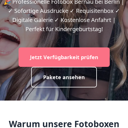
🎉 Professionelle Fotobox Bernau bei Berlin |
✓ Sofortige Ausdrucke ✓ Requisitenbox ✓
Digitale Galerie ✓ Kostenlose Anfahrt |
Perfekt für Kindergeburtstag!
Jetzt Verfügbarkeit prüfen
Pakete ansehen
Warum unsere Fotoboxen