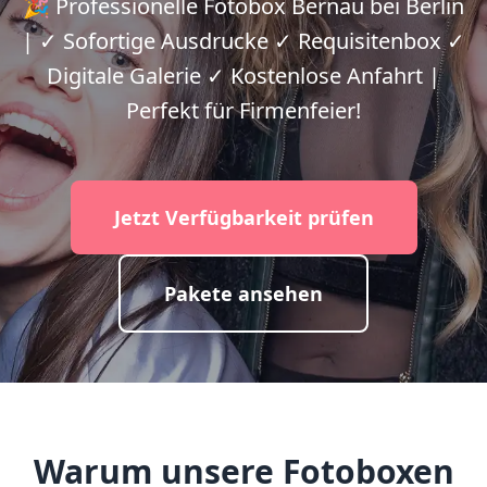
🎉 Professionelle Fotobox Bernau bei Berlin
| ✓ Sofortige Ausdrucke ✓ Requisitenbox ✓
Digitale Galerie ✓ Kostenlose Anfahrt |
Perfekt für Firmenfeier!
Jetzt Verfügbarkeit prüfen
Pakete ansehen
Warum unsere Fotoboxen