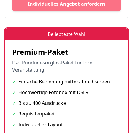
Individuelles Angebot anfordern
Beliebteste Wahl
Premium-Paket
Das Rundum-sorglos-Paket für Ihre
Veranstaltung.
✓
Einfache Bedienung mittels Touchscreen
✓
Hochwertige Fotobox mit DSLR
✓
Bis zu 400 Ausdrucke
✓
Requisitenpaket
✓
Individuelles Layout