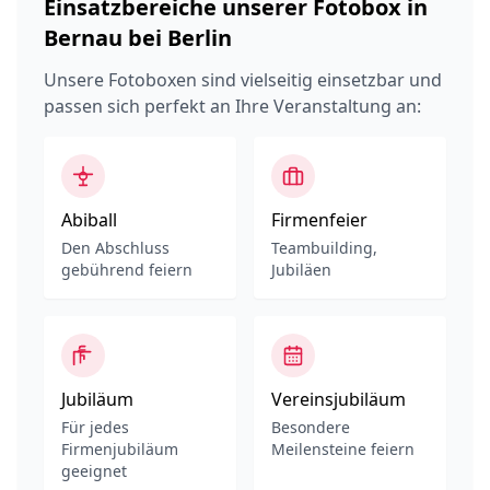
Einsatzbereiche unserer Fotobox in
Bernau bei Berlin
Unsere Fotoboxen sind vielseitig einsetzbar und
passen sich perfekt an Ihre Veranstaltung an:
Abiball
Firmenfeier
Den Abschluss
Teambuilding,
gebührend feiern
Jubiläen
Jubiläum
Vereinsjubiläum
Für jedes
Besondere
Firmenjubiläum
Meilensteine feiern
geeignet