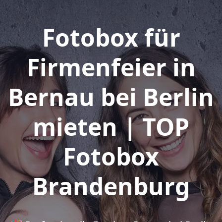
Fotobox für
Firmenfeier in
Bernau bei Berlin
mieten | TOP
Fotobox
Brandenburg