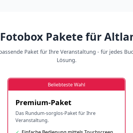
Fotobox Pakete für Altl
assende Paket für Ihre Veranstaltung - für jedes Bu
Lösung.
Beliebteste Wahl
Premium-Paket
Das Rundum-sorglos-Paket für Ihre
Veranstaltung.
✓
Einfache Bedienung mittels Touchscreen