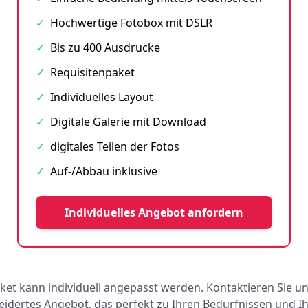
✓
Hochwertige Fotobox mit DSLR
✓
Bis zu 400 Ausdrucke
✓
Requisitenpaket
✓
Individuelles Layout
✓
Digitale Galerie mit Download
✓
digitales Teilen der Fotos
✓
Auf-/Abbau inklusive
Individuelles Angebot anfordern
ket kann individuell angepasst werden. Kontaktieren Sie un
dertes Angebot, das perfekt zu Ihren Bedürfnissen und 