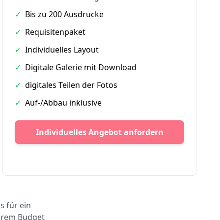
✓
Bis zu 200 Ausdrucke
✓
Requisitenpaket
✓
Individuelles Layout
✓
Digitale Galerie mit Download
✓
digitales Teilen der Fotos
✓
Auf-/Abbau inklusive
Individuelles Angebot anfordern
s für ein
Ihrem Budget