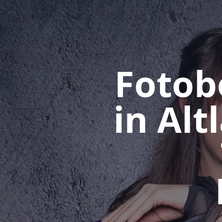
Fotob
in Al