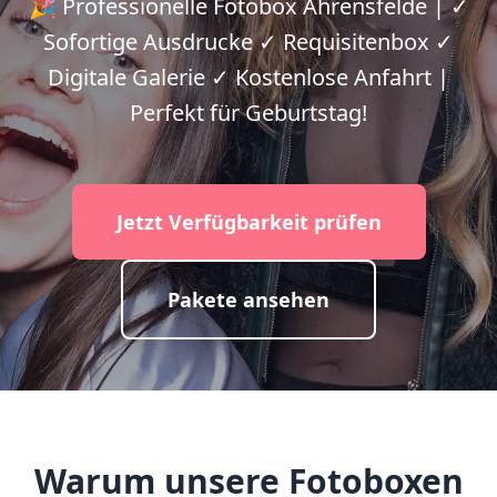
🎉 Professionelle Fotobox Ahrensfelde | ✓
Sofortige Ausdrucke ✓ Requisitenbox ✓
Digitale Galerie ✓ Kostenlose Anfahrt |
Perfekt für Geburtstag!
Jetzt Verfügbarkeit prüfen
Pakete ansehen
Warum unsere Fotoboxen