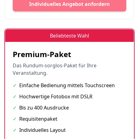
Individuelles Angebot anfordern
Beliebteste Wahl
Premium-Paket
Das Rundum-sorglos-Paket für Ihre
Veranstaltung.
✓
Einfache Bedienung mittels Touchscreen
✓
Hochwertige Fotobox mit DSLR
✓
Bis zu 400 Ausdrucke
✓
Requisitenpaket
✓
Individuelles Layout