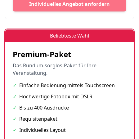
Individuelles Angebot anfordern
Beliebteste Wahl
Premium-Paket
Das Rundum-sorglos-Paket für Ihre
Veranstaltung.
✓
Einfache Bedienung mittels Touchscreen
✓
Hochwertige Fotobox mit DSLR
✓
Bis zu 400 Ausdrucke
✓
Requisitenpaket
✓
Individuelles Layout