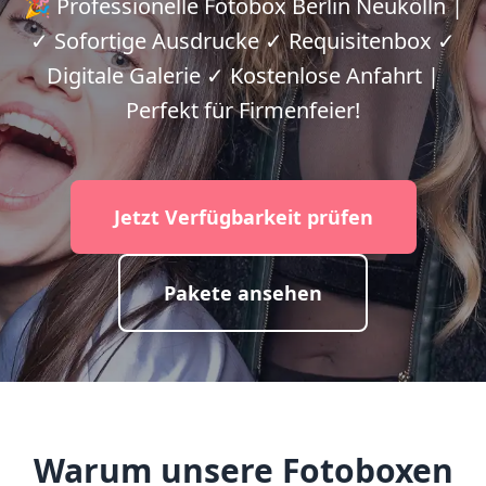
🎉 Professionelle Fotobox Berlin Neukölln |
✓ Sofortige Ausdrucke ✓ Requisitenbox ✓
Digitale Galerie ✓ Kostenlose Anfahrt |
Perfekt für Firmenfeier!
Jetzt Verfügbarkeit prüfen
Pakete ansehen
Warum unsere Fotoboxen