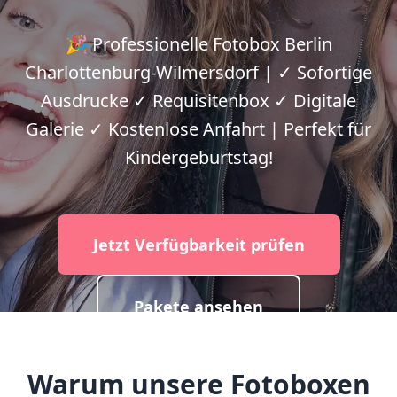
🎉 Professionelle Fotobox Berlin
Charlottenburg-Wilmersdorf | ✓ Sofortige
Ausdrucke ✓ Requisitenbox ✓ Digitale
Galerie ✓ Kostenlose Anfahrt | Perfekt für
Kindergeburtstag!
Jetzt Verfügbarkeit prüfen
Pakete ansehen
Warum unsere Fotoboxen