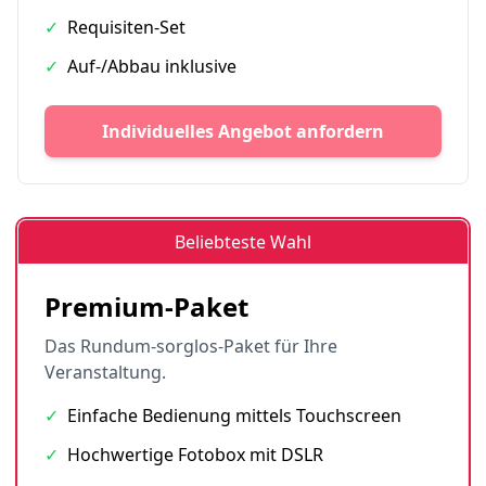
✓
Requisiten-Set
✓
Auf-/Abbau inklusive
Individuelles Angebot anfordern
Beliebteste Wahl
Premium-Paket
Das Rundum-sorglos-Paket für Ihre
Veranstaltung.
✓
Einfache Bedienung mittels Touchscreen
✓
Hochwertige Fotobox mit DSLR